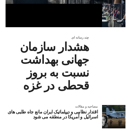
چند رسانه ای
هشدار سازمان
جهانی بهداشت
نسبت به بروز
قحطی در غزه
مصاحبه و مقالات
اقتدار نظامی و دیپلماتیک ایران مانع جاه طلبی های
اسرائیل و آمریکا در منطقه می شود