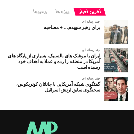
آخرین اخبار
ويژه ها
ویدیوها
چند رسانه ای
برای رهبر شهیدم… + مصاحبه
چند رسانه ای
ایران با موشک های بالستیک، بسیاری از پایگاه های
آمریکا در منطقه را زده و عملا به اهداف خود
رسیده است
چند رسانه ای
گفتگوی شبکه آمریکایی با جاناتان کونریکوس،
سخنگوی سابق ارتش اسرائیل