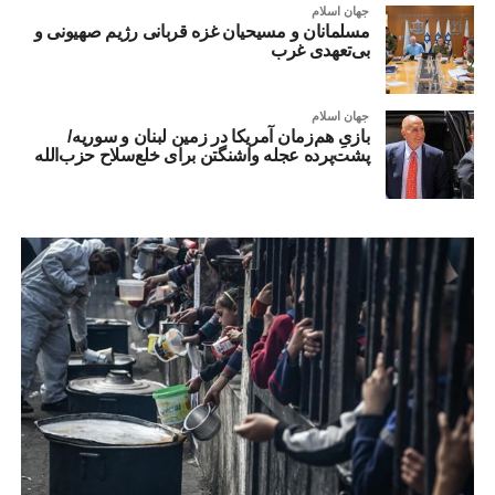
جهان اسلام
مسلمانان و مسیحیان غزه قربانی رژیم صهیونی و
بی‌تعهدی غرب
جهان اسلام
بازیِ هم‌زمان آمریکا در زمین لبنان و سوریه/
پشت‌پرده عجله واشنگتن برای خلع‌سلاح حزب‌الله