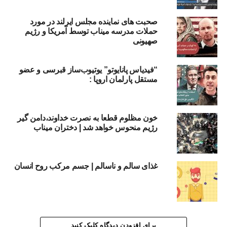
صحبت های نماینده مجلس ایرلند در مورد
حملات مدرسه میناب توسط آمریکا و رژیم
صهیونی
“فیدیاس پانایوتو” یوتیوب‌ساز قبرسی و عضو
مستقل پارلمان اروپا :
خون مظلوم قطعا به نصرت خداوند،‌دامن گیر
رژیم منحوس خواهد شد | دختران میناب
غذای سالم و ناسالم | جسم مرکب روح انسان
برای افزودن دیدگاه کلیک کنید