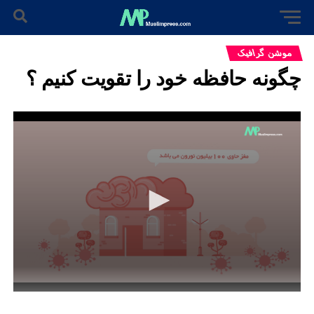
موشن گرافیک
چگونه حافظه خود را تقویت کنیم ؟
0
seconds