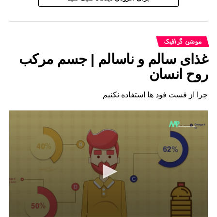
موشن گرافیک
غذای سالم و ناسالم | جسم مرکب
روح انسان
چرا از فست فود ها استفاده نکنیم