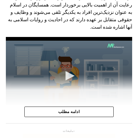
رعایت آن از اهمیت بالایی برخوردار است. همسایگان در اسلام
به عنوان نزدیک‌ترین افراد به یکدیگر تلقی می‌شوند و وظایف و
حقوقی متقابل بر عهده دارند که در احادیث و روایات اسلامی به
آنها اشاره شده است.
ادامه مطلب
0
seconds
برخی از مهمترین حقوق همسایه در اسلام:
of
احترام و تکریم:
تبلیغات
57
seconds