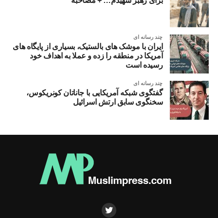
برای رهبر شهیدم… + مصاحبه
چند رسانه ای
ایران با موشک های بالستیک، بسیاری از پایگاه های
آمریکا در منطقه را زده و عملا به اهداف خود
رسیده است
چند رسانه ای
گفتگوی شبکه آمریکایی با جاناتان کونریکوس،
سخنگوی سابق ارتش اسرائیل