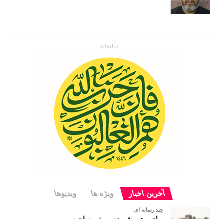
تبلیغات
آخرین اخبار
ويژه ها
ویدیوها
چند رسانه ای