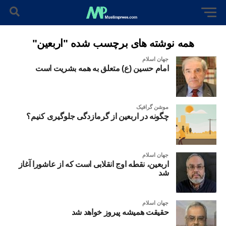
همه نوشته های برچسب شده "اربعین"
جهان اسلام
امام حسین (ع) متعلق به همه بشریت است
موشن گرافیک
چگونه در اربعین از گرمازدگی جلوگیری کنیم؟
جهان اسلام
اربعین، نقطه اوج انقلابی است که از عاشورا آغاز
شد
جهان اسلام
حقیقت همیشه پیروز خواهد شد